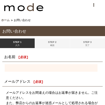
ホーム
>
お問い合わせ
お問い合わせ
STEP 1
STEP 2
STEP 3
入力
確認
完了
お名前
[
必須
]
メールアドレス
[
必須
]
メールアドレスをお間違えの場合はお返事が届きません。ご注
意ください。
また、弊店からのお返事が迷惑メールとして処理される場合が