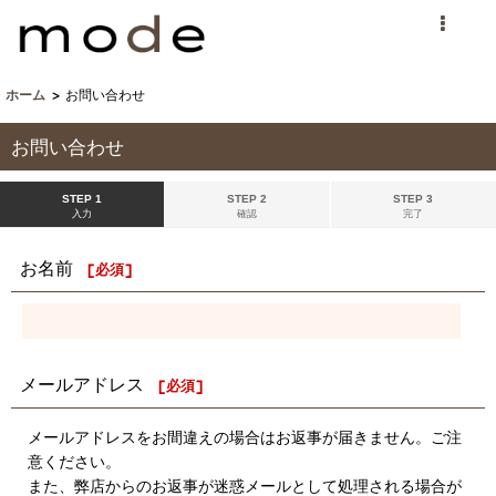
ホーム
>
お問い合わせ
お問い合わせ
STEP 1
STEP 2
STEP 3
入力
確認
完了
お名前
[
必須
]
メールアドレス
[
必須
]
メールアドレスをお間違えの場合はお返事が届きません。ご注
意ください。
また、弊店からのお返事が迷惑メールとして処理される場合が