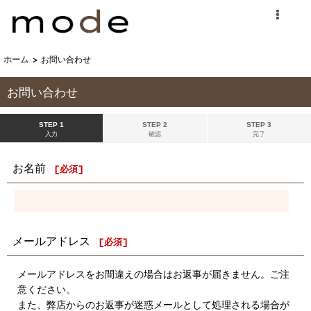
ホーム
>
お問い合わせ
お問い合わせ
STEP 1
STEP 2
STEP 3
入力
確認
完了
お名前
[
必須
]
メールアドレス
[
必須
]
メールアドレスをお間違えの場合はお返事が届きません。ご注
意ください。
また、弊店からのお返事が迷惑メールとして処理される場合が