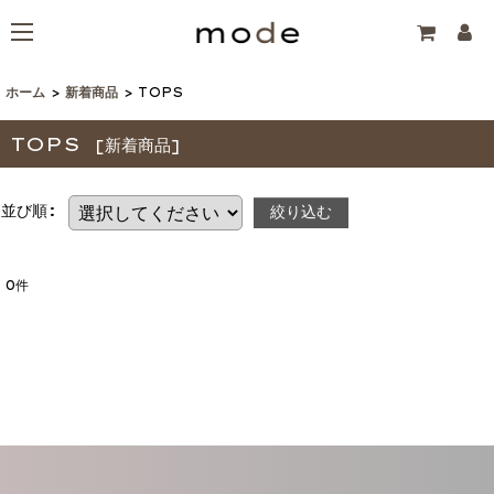
ホーム
>
新着商品
>
TOPS
TOPS
[
新着商品
]
並び順
:
絞り込む
0
件