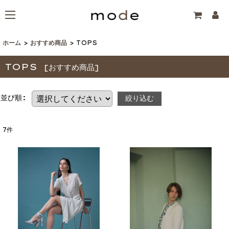
ホーム
>
おすすめ商品
>
TOPS
TOPS
[
おすすめ商品
]
並び順
:
絞り込む
7
件